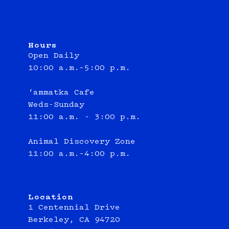
Hours
Open Daily
10:00 a.m.–5:00 p.m.
‘ammatka Cafe
Weds-Sunday
11:00 a.m. - 3:00 p.m.
Animal Discovery Zone
11:00 a.m.–4:00 p.m.
Location
1 Centennial Drive
Berkeley, CA 94720