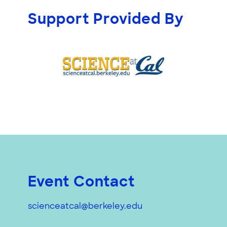
Support Provided By
Event Contact
scienceatcal@berkeley.edu