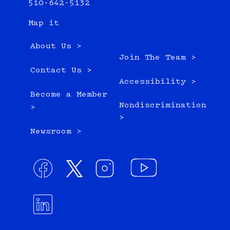
510-642-5132
Map it
About Us >
Join The Team >
Contact Us >
Accessibility >
Become a Member
Nondiscrimination
>
>
Newsroom >