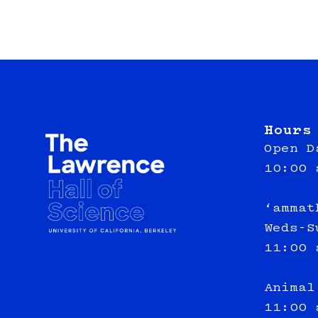
Hours
Open D
10:00 
‘ammat
Weds-S
11:00 
Animal
11:00 