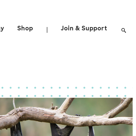
ay
Shop
Join & Support
|