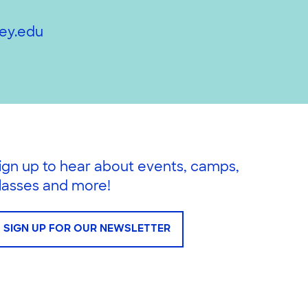
ey.edu
ign up to hear about events, camps,
lasses and more!
SIGN UP FOR OUR NEWSLETTER