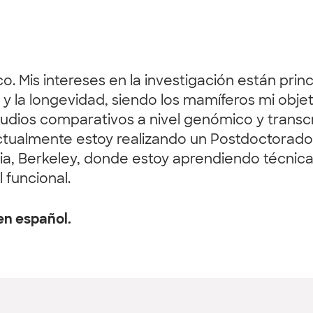
ico. Mis intereses en la investigación están p
 la longevidad, siendo los mamíferos mi objeto
udios comparativos a nivel genómico y transc
 Actualmente estoy realizando un Postdoctorad
nia, Berkeley, donde estoy aprendiendo técnica
 funcional.
en español.