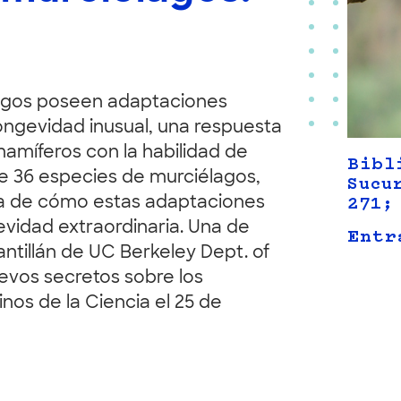
lagos poseen adaptaciones
ongevidad inusual, una respuesta
mamíferos con la habilidad de
Bibl
de 36 especies de murciélagos,
Sucu
cia de cómo estas adaptaciones
271;
evidad extraordinaria. Una de
Entr
antillán de UC Berkeley Dept. of
uevos secretos sobre los
os de la Ciencia el 25 de