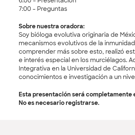
6:00 – Presentación
7:00 – Preguntas
Sobre nuestra oradora:
Soy bióloga evolutiva originaria de Méx
mecanismos evolutivos de la inmunidad y
comprender más sobre esto, realizó est
e interés especial en los murciélagos.
Integrativa en la Universidad de Califor
conocimientos e investigación a un nivel
Esta presentación será completamente 
No es necesario registrarse.