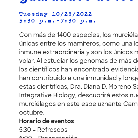
Tuesday 10/25/2022
5:30 p.m.–7:30 p.m.
Con más de 1400 especies, los murcié
únicas entre los mamíferos, como una l
inmune extraordinaria y son los únicos 
volar. Al estudiar los genomas de más 
los científicos han encontrado eviden
han contribuido a una inmunidad y long
estas científicas, Dra. Diana D. Moreno S
Integrative Biology, descubrirá estos n
murciélagos en este espeluznante Camin
octubre.
Horario de eventos
5:30 – Refrescos