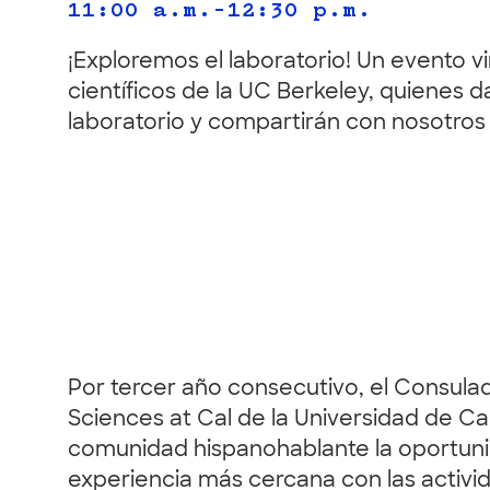
11:00 a.m.–12:30 p.m.
¡Exploremos el laboratorio! Un evento vi
científicos de la UC Berkeley, quienes d
laboratorio y compartirán con nosotros e
Por tercer año consecutivo, el Consul
Sciences at Cal de la Universidad de Cali
comunidad hispanohablante la oportunida
experiencia más cercana con las activid