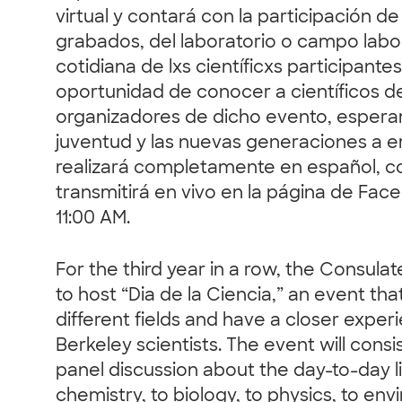
virtual y contará con la participación d
grabados, del laboratorio o campo labor
cotidiana de lxs científicxs participantes
oportunidad de conocer a científicos de 
organizadores de dicho evento, esperamo
juventud y las nuevas generaciones a e
realizará completamente en español, co
transmitirá en vivo en la página de Fac
11:00 AM.
For the third year in a row, the Consula
to host “Dia de la Ciencia,” an event th
different fields and have a closer experi
Berkeley scientists. The event will consi
panel discussion about the day-to-day li
chemistry, to biology, to physics, to en