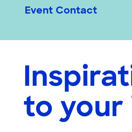
Event Contact
Inspirat
to your