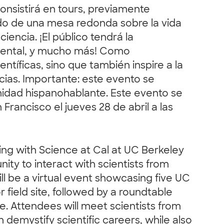
consistirá en tours, previamente
ido de una mesa redonda sobre la vida
ciencia. ¡El público tendrá la
ambiental, y mucho más! Como
tíficas, sino que también inspire a la
ias. Importante: este evento se
nidad hispanohablante. Este evento se
rancisco el jueves 28 de abril a las
ring with Science at Cal at UC Berkeley
ity to interact with scientists from
will be a virtual event showcasing five UC
r field site, followed by a roundtable
ce. Attendees will meet scientists from
 demystify scientific careers, while also