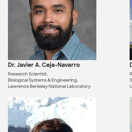
Dr. Javier A. Ceja-Navarro
Research Scientist,
R
Biological Systems & Engineering,
S
Lawrence Berkeley National Laboratory
U