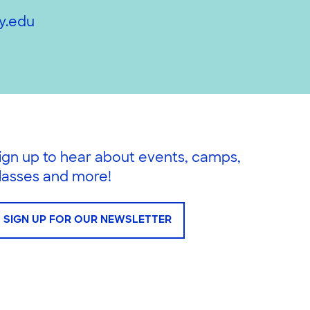
y.edu
ign up to hear about events, camps,
lasses and more!
SIGN UP FOR OUR NEWSLETTER