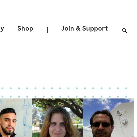
ay
Shop
Join & Support
|