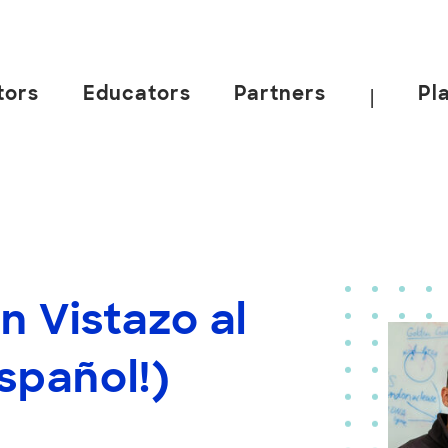
tors
Educators
Partners
Pl
|
n Vistazo al
spañol!)