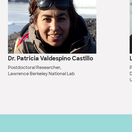
Dr. Patricia Valdespino Castillo
Postdoctoral Researcher,
P
Lawrence Berkeley National Lab
D
U