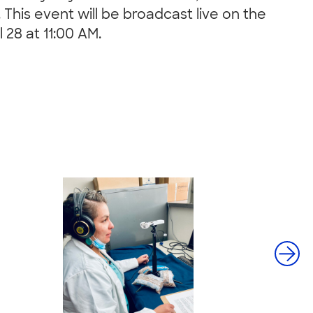
h. This event will be broadcast live on the
28 at 11:00 AM.