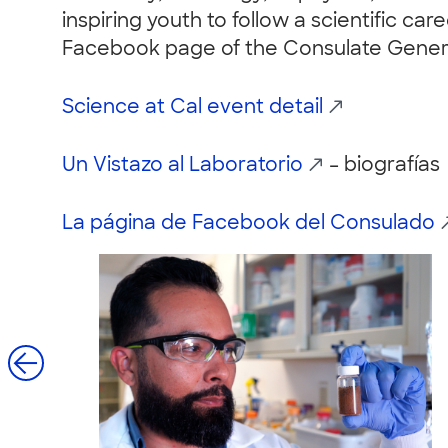
inspiring youth to follow a scientific car
Facebook page of the Consulate General 
Science at Cal event detail
Un Vistazo al Laboratorio
– biografías
La página de Facebook del Consulado