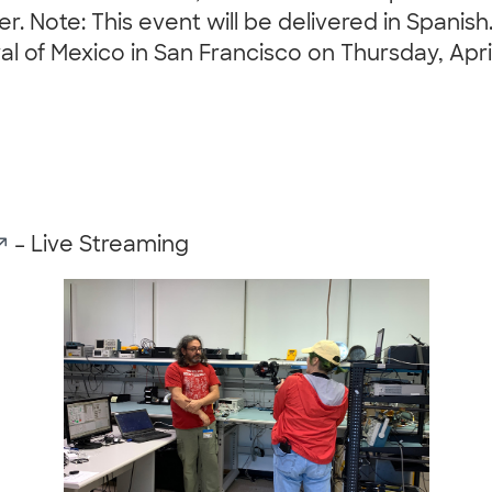
eer. Note: This event will be delivered in Spanis
of Mexico in San Francisco on Thursday, April 
– Live Streaming