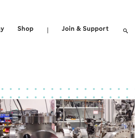
ay
Shop
Join & Support
|