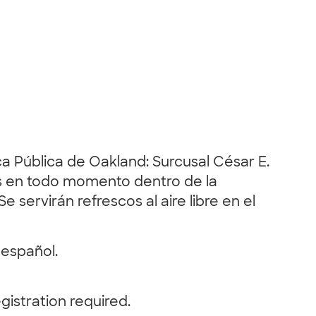
ca Pública de Oakland: Surcusal César E.
s en todo momento dentro de la
e servirán refrescos al aire libre en el
español.
egistration required.