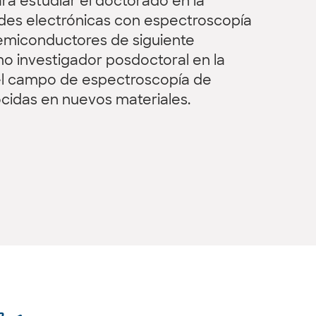
ra estudiar el doctorado en la
des electrónicas con espectroscopía
semiconductores de siguiente
o investigador posdoctoral en la
n el campo de espectroscopía de
cidas en nuevos materiales.