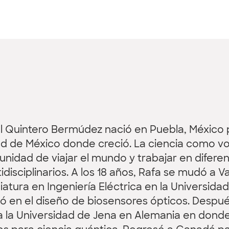
l Quintero Bermúdez nació en Puebla, México p
d de México donde creció. La ciencia como voc
unidad de viajar el mundo y trabajar en difer
tidisciplinarios. A los 18 años, Rafa se mudó a
ciatura en Ingeniería Eléctrica en la Universid
ó en el diseño de biosensores ópticos. Despu
a la Universidad de Jena en Alemania en donde