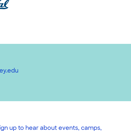
ey.edu
ign up to hear about events, camps,