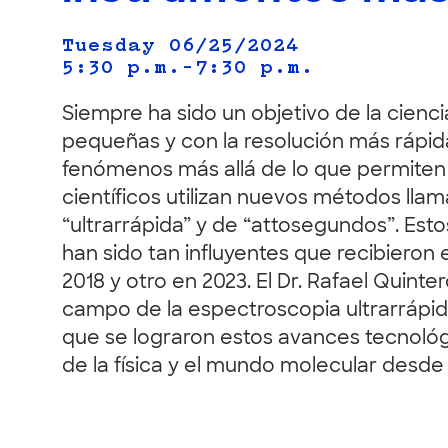
Tuesday 06/25/2024
5:30 p.m.–7:30 p.m.
Siempre ha sido un objetivo de la cienc
pequeñas y con la resolución más rápi
fenómenos más allá de lo que permiten 
científicos utilizan nuevos métodos ll
“ultrarrápida” y de “attosegundos”. Esto
han sido tan influyentes que recibieron 
2018 y otro en 2023. El Dr. Rafael Quint
campo de la espectroscopia ultrarrápi
que se lograron estos avances tecnoló
de la física y el mundo molecular desde