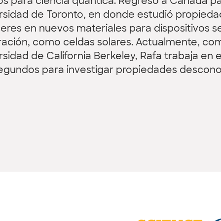
os para ciencia quántica. Regresó a Canadá pa
rsidad de Toronto, en donde estudió propieda
seres en nuevos materiales para dispositivos 
ación, como celdas solares. Actualmente, com
rsidad de California Berkeley, Rafa trabaja e
egundos para investigar propiedades descono