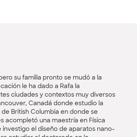
ero su familia pronto se mudó a la
ación le ha dado a Rafa la
entes ciudades y contextos muy diversos
 Vancouver, Canadá donde estudio la
ad de British Columbia en donde se
és acompletó una maestría en Física
 investigo el diseño de aparatos nano-